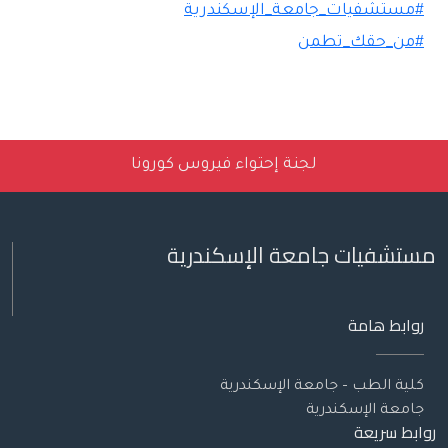
#مستشفيات_جامعة_الإسكندرية
#من_حقك_تطمن
لجنة إحتواء فيروس كورونا
مستشفيات جامعة الإسكندرية
روابط هامة
كلية الطب – جامعة الإسكندرية
جامعة الإسكندرية
روابط سريعة