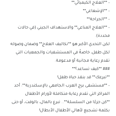
– **العلاج الكيميائي**
– **الإشعاعي**
– **الجراحة**
– **العلاج المناعي** والاستهداف الجيني (في حالات
محددة).
لكن التحدي الأكبر هو **تكاليف العلاج** وضمان وصوله
لكل طفل، خاصةً في المستشفيات والجمعيات التي
تقدم رعاية مجانية أو مدعومة.
### **كيف تساعد؟**
**تبرعك** قد ينقذ حياة طفل!
– **مستشفى برج العرب الجامعي بالإسكندرية**: أحد
المراكز التي تقدم رعاية متكاملة لأورام الأطفال
**كن جزءًا من السلسلة**.. تبرع بالمال، بالوقت، أو حتى
بكلمة تشجيع لأهالي الأطفال الأبطال!