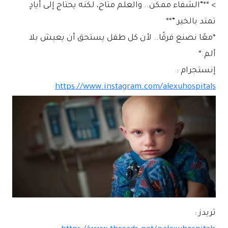
> **”الشفاء ممكن.. والعلم متاح، لكنه يحتاج إلى أيادٍ
تمتد بالخير.”**
*معًا نصنع فرقًا.. لأن كل طفل يستحق أن يعيش بلا
ألم.*
إنستجرام :
https://www.instagram.com/alexuhospitals
ثريدز :